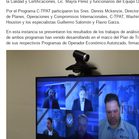
la Calidad y Certificaciones, Lic. Mayra Pérez y funcionarios del Equipo 
Por el Programa C-TPAT participaron los Sres. Dennis Mckenzie, Director
de Planes, Operaciones y Compromisos Internacionales, C-TPAT, Washing
Houston y los especialistas Guillermo Salomón y Flavio Garza.
En esta instancia se presentaron los resultados de los trabajos de anális
de ambos programas han venido desarrollando en el marco del Plan de Tr
de sus respectivos Programas de Operador Económico Autorizado, firmado