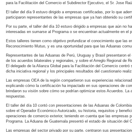
para la Facilitación del Comercio el Subdirector Ejecutivo, el Sr. Jose Raú
El taller del día 9 estuvo dirigido a empresas certificadas, por lo que a
participaron representantes de las empresas que ya han obtenido su cer
Por su parte, el taller del día 10 estuvo dirigido a empresas que aún no h
interesadas en sumarse al Programa o se encuentran actualmente en el pro
Estos talleres tienen como objetivo profundizar el conocimiento que las 
Reconocimiento Mutuo, y es una oportunidad para que las Aduanas comun
Representantes de las Aduanas de Perú, Uruguay y Brasil presentaron el 
de los acuerdos bilaterales y regionales, y sobre el Arreglo Regional de 
El delegado de la Alianza Global para la Facilitación del Comercio centró 
dicha iniciativa regional y los principales resultados del cuestionario real
Las empresas OEA de la región compartieron sus experiencias relaciona
explicando cómo la certificación ha impactado en sus operaciones de co
brindaron su visión sobre cómo se podrían optimizar estos Acuerdos. La a
respuestas.
El taller del día 10 contó con presentaciones de las Aduanas de Colombia
sobre el Operador Económico Autorizado, su historia, requisitos y benefic
operaciones de comercio exterior, teniendo en cuenta que las empresas pa
Programa. La Aduana de Guatemala presentó el estado de situación del O
Las empresas del sector privado por su parte, centraron sus presentacio