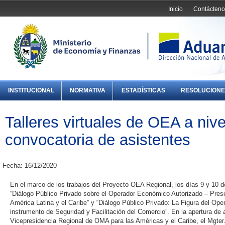
Inicio
Contácteno
INSTITUCIONAL
NORMATIVA
ESTADÍSTICAS
RESOLUCIONE
Talleres virtuales de OEA a nive
convocatoria de asistentes
Fecha: 16/12/2020
En el marco de los trabajos del Proyecto OEA Regional, los días 9 y 10 de
“Diálogo Público Privado sobre el Operador Económico Autorizado – Pre
América Latina y el Caribe” y “Diálogo Público Privado: La Figura del 
instrumento de Seguridad y Facilitación del Comercio”. En la apertura de
Vicepresidencia Regional de OMA para las Américas y el Caribe, el Mgter.