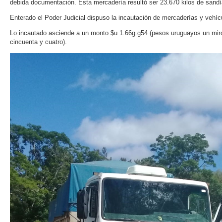
debida documentación. Esta mercadería resultó ser 23.670 kilos de sandí
Enterado el Poder Judicial dispuso la incautación de mercaderías y vehíc
Lo incautado asciende a un monto $u 1.66g.g54 (pesos uruguayos un miró
cincuenta y cuatro).