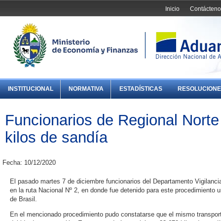
Inicio
Contácteno
INSTITUCIONAL
NORMATIVA
ESTADÍSTICAS
RESOLUCIONE
Funcionarios de Regional Norte
kilos de sandía
Fecha: 10/12/2020
El pasado martes 7 de diciembre funcionarios del Departamento Vigilancia
en la ruta Nacional Nº 2, en donde fue detenido para este procedimiento 
de Brasil.
En el mencionado procedimiento pudo constatarse que el mismo transport