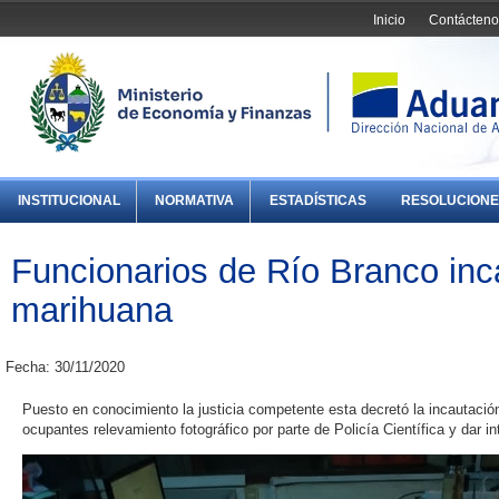
Inicio
Contácteno
INSTITUCIONAL
NORMATIVA
ESTADÍSTICAS
RESOLUCIONE
Funcionarios de Río Branco inc
marihuana
Fecha: 30/11/2020
Puesto en conocimiento la justicia competente esta decretó la incautación
ocupantes relevamiento fotográfico por parte de Policía Científica y dar i