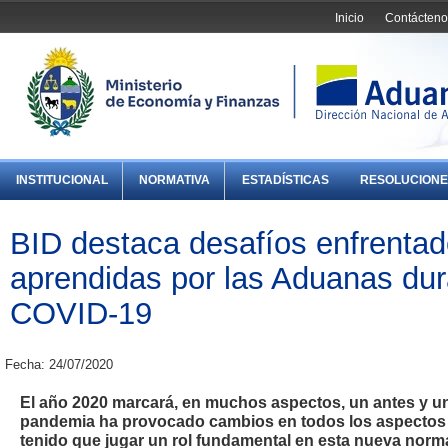
Inicio
Contácteno
INSTITUCIONAL
NORMATIVA
ESTADÍSTICAS
RESOLUCIONE
BID destaca desafíos enfrentad
aprendidas por las Aduanas dur
COVID-19
Fecha: 24/07/2020
El año 2020 marcará, en muchos aspectos, un antes y u
pandemia ha provocado cambios en todos los aspectos de
tenido que jugar un rol fundamental en esta nueva normal