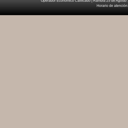
Operador Económico Calificado | Rambla 25 de Agosto 
Horario de atención: