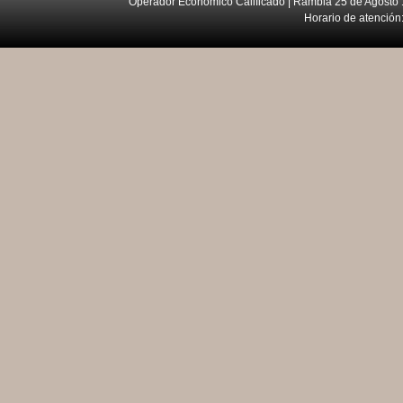
Operador Económico Calificado | Rambla 25 de Agosto 
Horario de atención: