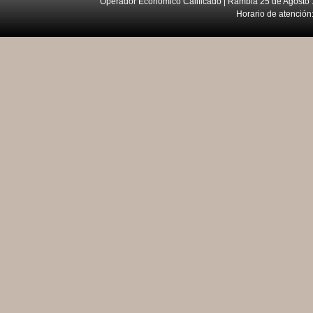
Operador Económico Calificado | Rambla 25 de Agosto 
Horario de atención: