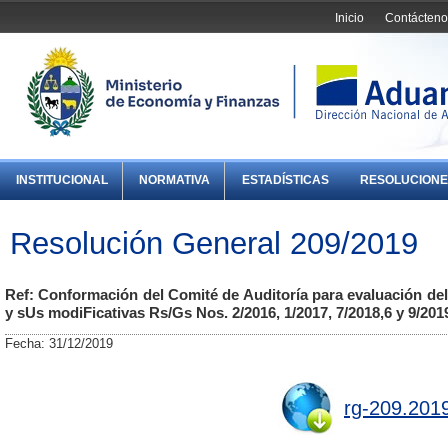
Inicio
Contácteno
INSTITUCIONAL
NORMATIVA
ESTADÍSTICAS
RESOLUCIONE
Resolución General 209/2019
Ref: Conformación del Comité de Auditoría para evaluación del
y sUs modiFicativas Rs/Gs Nos. 2/2016, 1/2017, 7/2018,6 y 9/201
Fecha: 31/12/2019
rg-209.201