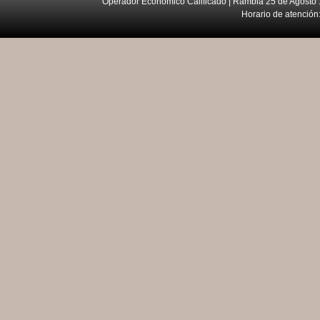
Operador Económico Calificado | Rambla 25 de Agosto 
Horario de atención: