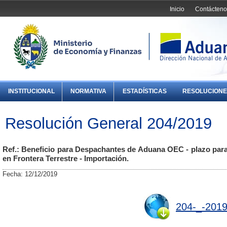
Inicio
Contácteno
INSTITUCIONAL
NORMATIVA
ESTADÍSTICAS
RESOLUCIONE
Resolución General 204/2019
Ref.: Beneficio para Despachantes de Aduana OEC - plazo par
en Frontera Terrestre - Importación.
Fecha: 12/12/2019
204-_-2019