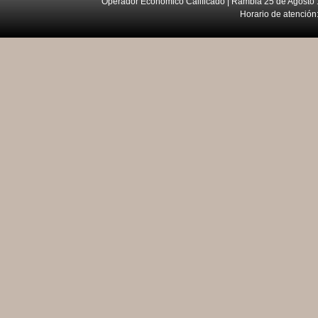
Operador Económico Calificado | Rambla 25 de Agosto 
Horario de atención: