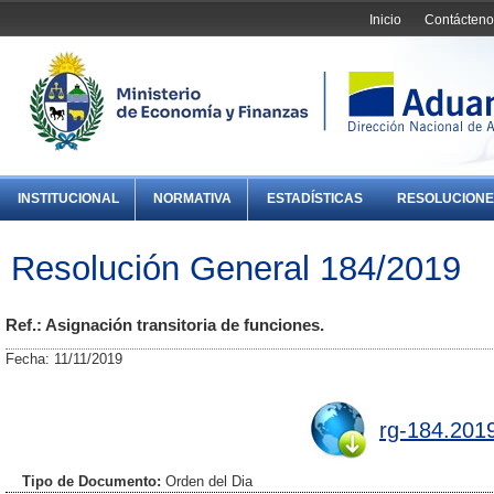
Inicio
Contácteno
INSTITUCIONAL
NORMATIVA
ESTADÍSTICAS
RESOLUCIONE
Resolución General 184/2019
Ref.: Asignación transitoria de funciones.
Fecha: 11/11/2019
rg-184.201
Tipo de Documento:
Orden del Dia