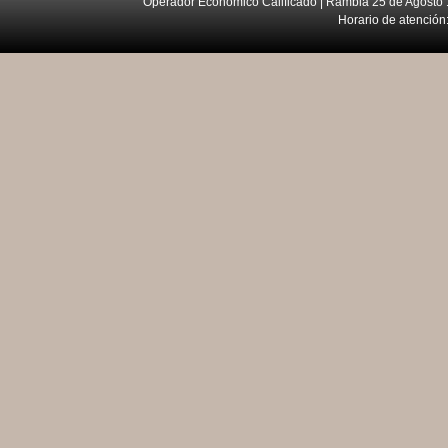
Operador Económico Calificado | Rambla 25 de Agosto 
Horario de atención: