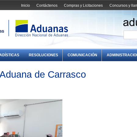
Inicio
Contáctenos
Compras y Licitaciones
Concursos y ll
ADÍSTICAS
RESOLUCIONES
COMUNICACIÓN
ADMINISTRACI
 Aduana de Carrasco