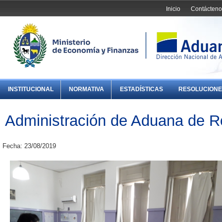
Inicio
Contácteno
INSTITUCIONAL
NORMATIVA
ESTADÍSTICAS
RESOLUCIONE
Administración de Aduana de 
Fecha: 23/08/2019