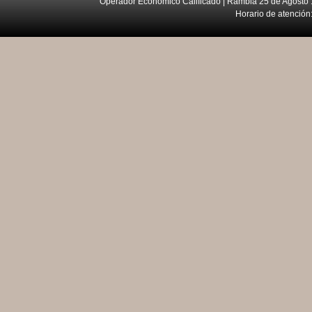
Operador Económico Calificado | Rambla 25 de Agosto 
Horario de atención: