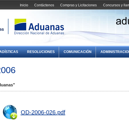
Inicio
Contáctenos
Compras y Licitaciones
Concursos y ll
ADÍSTICAS
RESOLUCIONES
COMUNICACIÓN
ADMINISTRACI
2006
duanas"
OD-2006-026.pdf