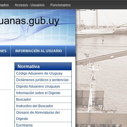
amados
Accesos - Usuarios
Funcionarios
ONES
INFORMACIÓN AL USUARIO
Normativa
Código Aduanero de Uruguay
Dictámenes jurídicos y sentencias
Digesto Aduanero Uruguayo
Información sobre el Digesto
Buscador
Instructivo del Buscador
Glosario de Abreviaturas del
Digesto
Escribania