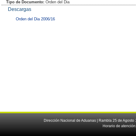
Tipo de Documento:
Orden del Dia
Descargas
Orden del Dia 2006/16
Dirección Nacional de Aduanas | Rambla 25 de Agosto 1
Horario de atención: