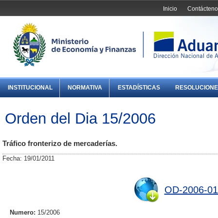
Inicio
Contácteno
INSTITUCIONAL
NORMATIVA
ESTADÍSTICAS
RESOLUCIONE
Orden del Dia 15/2006
Tráfico fronterizo de mercaderías.
Fecha: 19/01/2011
OD-2006-01
Numero:
15/2006