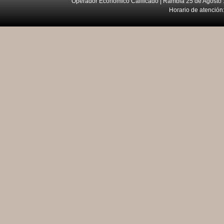
Operador Económico Calificado | Rambla 25 de Agosto 
Horario de atención: