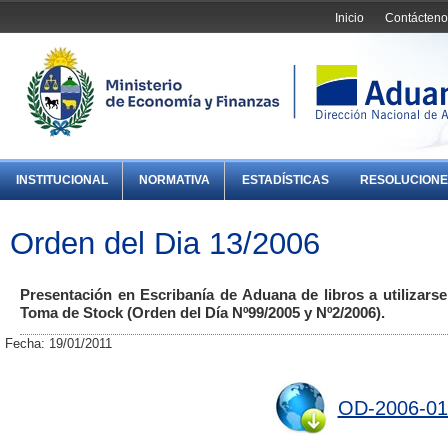
Inicio
Contácteno
INSTITUCIONAL
NORMATIVA
ESTADÍSTICAS
RESOLUCIONE
Orden del Dia 13/2006
Presentación en Escribanía de Aduana de libros a utilizar
Toma de Stock (Orden del Día Nº99/2005 y Nº2/2006).
Fecha: 19/01/2011
OD-2006-01