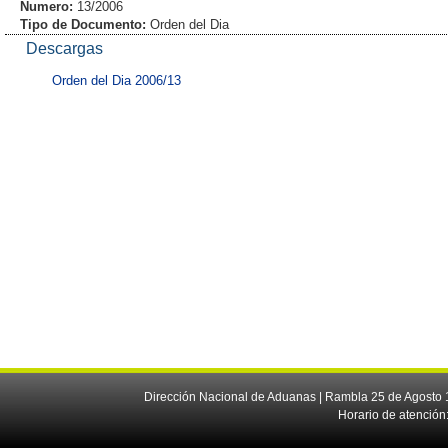
Numero:
13/2006
Tipo de Documento:
Orden del Dia
Descargas
Orden del Dia 2006/13
Dirección Nacional de Aduanas | Rambla 25 de Agosto 1
Horario de atención: