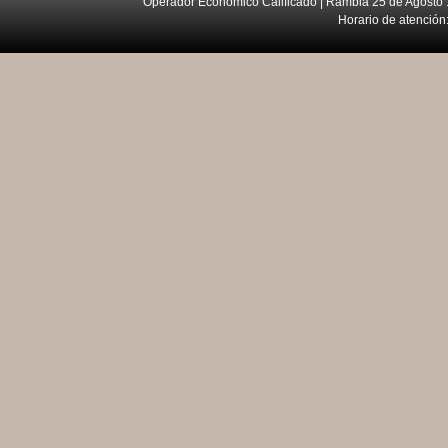
Operador Económico Calificado | Rambla 25 de Agosto 
Horario de atención: