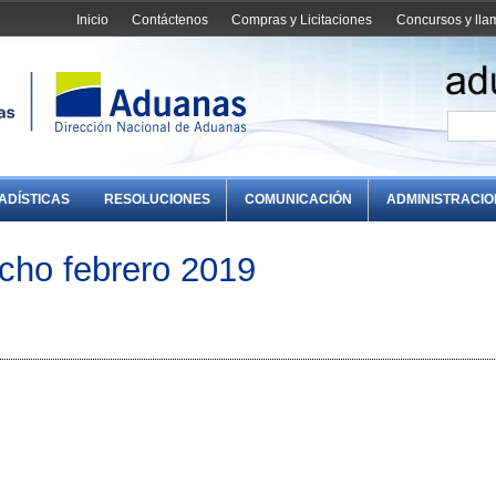
Inicio
Contáctenos
Compras y Licitaciones
Concursos y ll
ADÍSTICAS
RESOLUCIONES
COMUNICACIÓN
ADMINISTRACI
cho febrero 2019