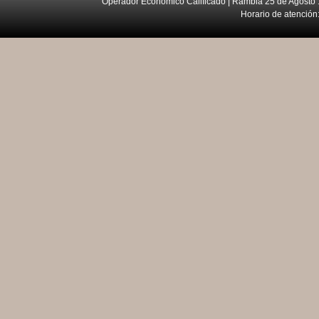
Operador Económico Calificado | Rambla 25 de Agosto 
Horario de atención: