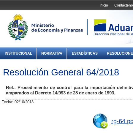
Inicio
Contácteno
INSTITUCIONAL
NORMATIVA
ESTADÍSTICAS
RESOLUCIONE
Resolución General 64/2018
Ref.: Procedimiento de control para la importación definit
amparados al Decreto 14/993 de 28 de enero de 1993.
Fecha: 02/10/2018
rg-64.pd