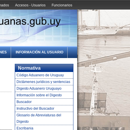
amados
Accesos - Usuarios
Funcionarios
ONES
INFORMACIÓN AL USUARIO
Normativa
Código Aduanero de Uruguay
Dictámenes jurídicos y sentencias
Digesto Aduanero Uruguayo
Información sobre el Digesto
Buscador
Instructivo del Buscador
Glosario de Abreviaturas del
Digesto
Escribania