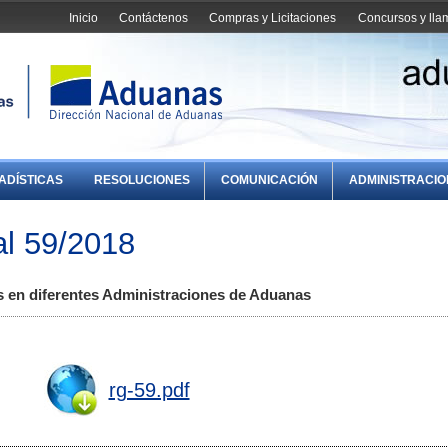
Inicio
Contáctenos
Compras y Licitaciones
Concursos y ll
ADÍSTICAS
RESOLUCIONES
COMUNICACIÓN
ADMINISTRACI
l 59/2018
 en diferentes Administraciones de Aduanas
rg-59.pdf