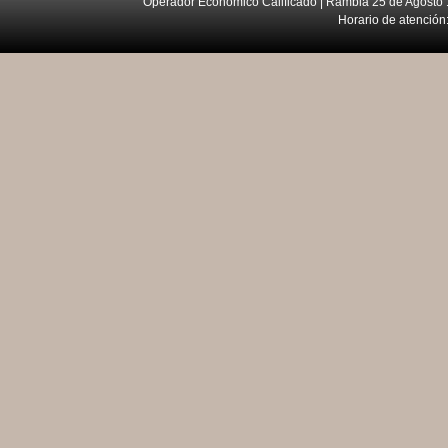
Operador Económico Calificado | Rambla 25 de Agosto 
Horario de atención: