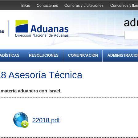
Inicio
Contáctenos
Compras y Licitaciones
Concursos y ll
ADÍSTICAS
RESOLUCIONES
COMUNICACIÓN
ADMINISTRACI
8 Asesoría Técnica
materia aduanera con Israel.
22018.pdf