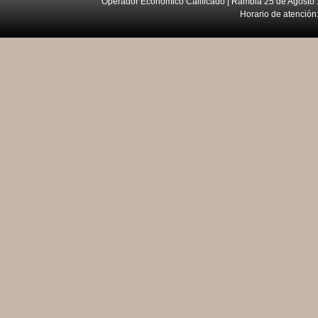
Operador Económico Calificado | Rambla 25 de Agosto 
Horario de atención: