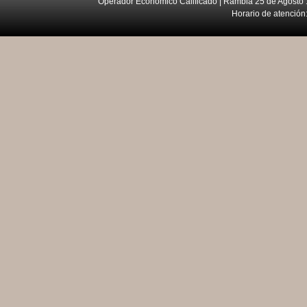
Operador Económico Calificado | Rambla 25 de Agosto 
Horario de atención: