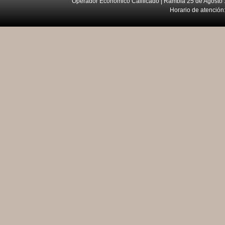
Operador Económico Calificado | Rambla 25 de Agosto 
Horario de atención: