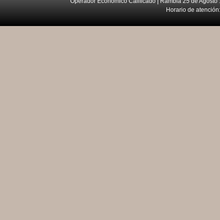
Operador Económico Calificado | Rambla 25 de Agosto 
Horario de atención: