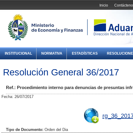
Inicio
Contácteno
INSTITUCIONAL
NORMATIVA
ESTADÍSTICAS
RESOLUCIONE
Resolución General 36/2017
Ref.: Procedimiento interno para denuncias de presuntas inf
Fecha: 26/07/2017
rg_36_2017
Tipo de Documento:
Orden del Dia