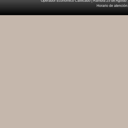
Operador Económico Calificado | Rambla 25 de Agosto 
Horario de atención: