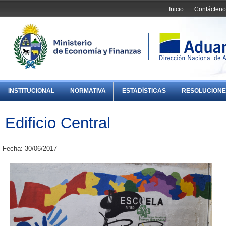
Inicio
Contácteno
INSTITUCIONAL
NORMATIVA
ESTADÍSTICAS
RESOLUCIONE
Edificio Central
Fecha: 30/06/2017