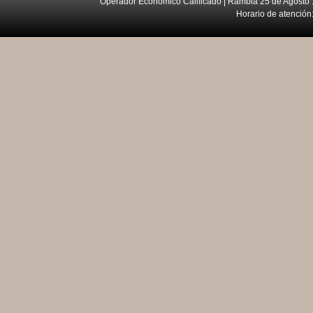
Operador Económico Calificado | Rambla 25 de Agosto 
Horario de atención: