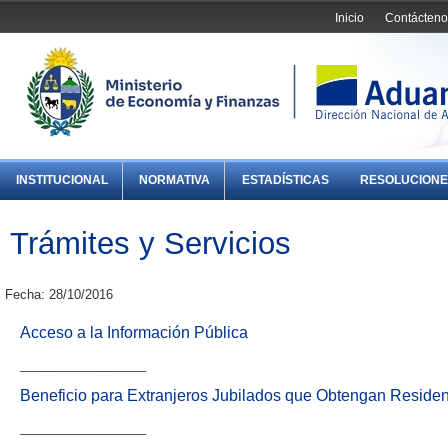
Inicio
Contácteno
INSTITUCIONAL
NORMATIVA
ESTADÍSTICAS
RESOLUCIONE
Trámites y Servicios
Fecha: 28/10/2016
Acceso a la Información Pública
__________________
Beneficio para Extranjeros Jubilados que Obtengan Reside
__________________