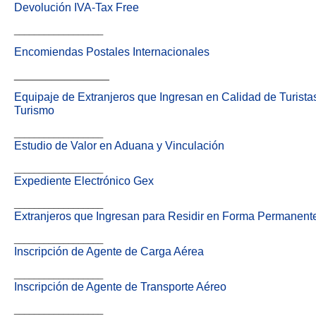
Devolución IVA-Tax Free
__________________
Encomiendas Postales Internacionales
_______________
Equipaje de Extranjeros que Ingresan en Calidad de Turist
Turismo
__________________
Estudio de Valor en Aduana y Vinculación
__________________
Expediente Electrónico Gex
__________________
Extranjeros que Ingresan para Residir en Forma Permanen
__________________
Inscripción de Agente de Carga Aérea
__________________
Inscripción de Agente de Transporte Aéreo
__________________