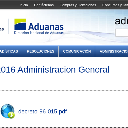
Inicio
Contáctenos
Compras y Licitaciones
Concursos y ll
ADÍSTICAS
RESOLUCIONES
COMUNICACIÓN
ADMINISTRACI
016 Administracion General
decreto-96-015.pdf