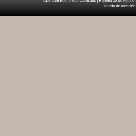
Operador Económico Calificado | Rambla 25 de Agosto 
Horario de atención: