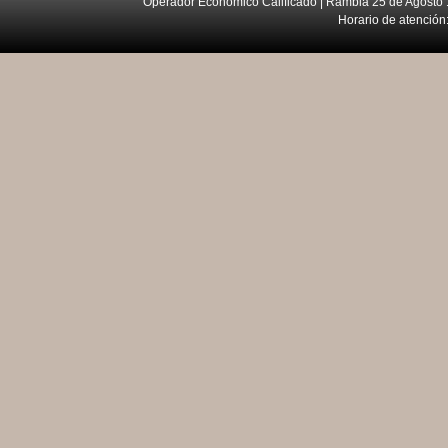
Operador Económico Calificado | Rambla 25 de Agosto 
Horario de atención: