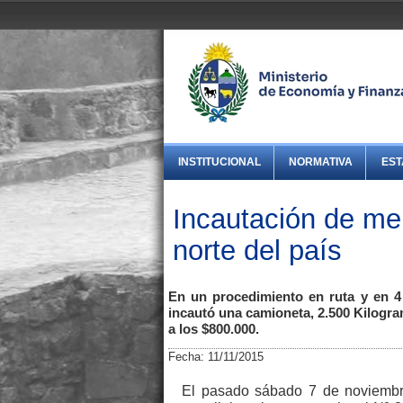
INSTITUCIONAL
NORMATIVA
EST
Incautación de me
norte del país
En un procedimiento en ruta y en 4
incautó una camioneta, 2.500 Kilogra
a los $800.000.
Fecha: 11/11/2015
El pasado sábado 7 de noviembre