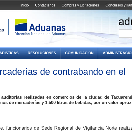
Inicio
Contáctenos
Compras y Licitaciones
Concursos y ll
ADÍSTICAS
RESOLUCIONES
COMUNICACIÓN
ADMINISTRACI
rcaderías de contrabando en el
 auditorías realizadas en comercios de la ciudad de Tacuarem
mos de mercaderías y 1.500 litros de bebidas, por un valor apro
, funcionarios de Sede Regional de Vigilancia Norte realiz