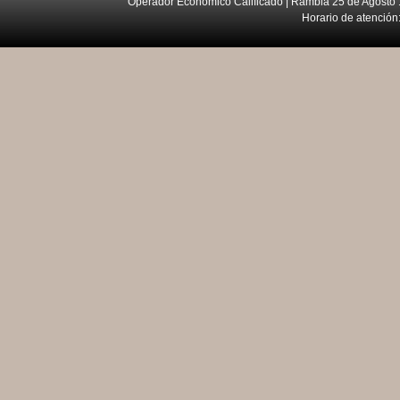
Operador Económico Calificado | Rambla 25 de Agosto 
Horario de atención: