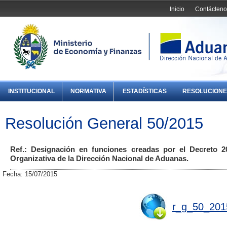
Inicio
Contácteno
INSTITUCIONAL
NORMATIVA
ESTADÍSTICAS
RESOLUCIONE
Resolución General 50/2015
Ref.: Designación en funciones creadas por el Decreto 2
Organizativa de la Dirección Nacional de Aduanas.
Fecha: 15/07/2015
r_g_50_201