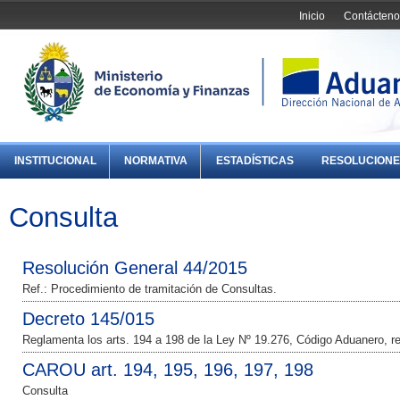
Inicio
Contácteno
INSTITUCIONAL
NORMATIVA
ESTADÍSTICAS
RESOLUCIONE
Consulta
Resolución General 44/2015
Ref.: Procedimiento de tramitación de Consultas.
Decreto 145/015
Reglamenta los arts. 194 a 198 de la Ley Nº 19.276, Código Aduanero, rela
CAROU art. 194, 195, 196, 197, 198
Consulta