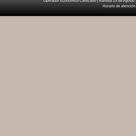
Operador Económico Calificado | Rambla 25 de Agosto 
Horario de atención: