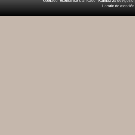
Operador Económico Calificado | Rambla 25 de Agosto 
Horario de atención: