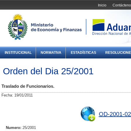
Inicio
Contácteno
INSTITUCIONAL
NORMATIVA
ESTADÍSTICAS
RESOLUCIONE
Orden del Dia 25/2001
Traslado de Funcionarios.
Fecha: 19/01/2011
OD-2001-02
Numero:
25/2001