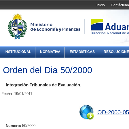
Inicio
Contácteno
INSTITUCIONAL
NORMATIVA
ESTADÍSTICAS
RESOLUCIONE
Orden del Dia 50/2000
Integración Tribunales de Evaluación.
Fecha: 19/01/2011
OD-2000-05
Numero:
50/2000