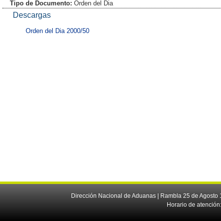
Tipo de Documento:
Orden del Dia
Descargas
Orden del Dia 2000/50
Dirección Nacional de Aduanas | Rambla 25 de Agosto 1
Horario de atención: