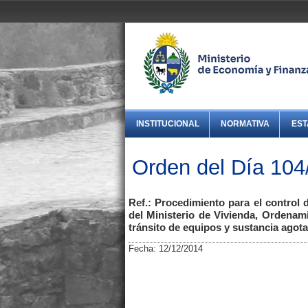
INSTITUCIONAL
NORMATIVA
EST
Orden del Día 104
Ref.: Procedimiento para el control 
del Ministerio de Vivienda, Ordenami
tránsito de equipos y sustancia agot
Fecha: 12/12/2014