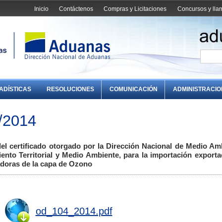
Inicio
Contáctenos
Compras y Licitaciones
Concursos y ll
ADÍSTICAS
RESOLUCIONES
COMUNICACIÓN
ADMINISTRACI
/2014
del certificado otorgado por la Dirección Nacional de Medio Am
ento Territorial y Medio Ambiente, para la importación exporta
adoras de la capa de Ozono
od_104_2014.pdf