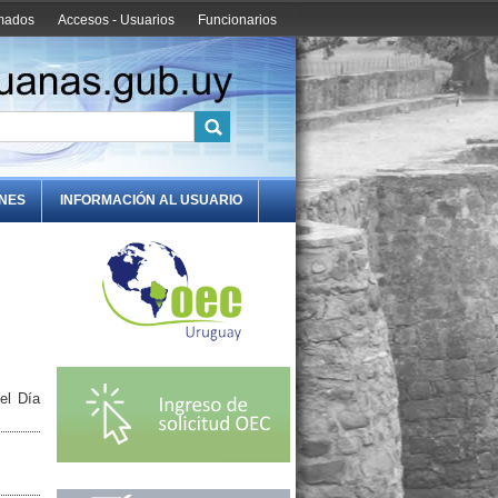
amados
Accesos - Usuarios
Funcionarios
ONES
INFORMACIÓN AL USUARIO
el Día