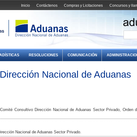
Inicio
Contáctenos
Compras y Licitaciones
Concursos y ll
ADÍSTICAS
RESOLUCIONES
COMUNICACIÓN
ADMINISTRACI
 Dirección Nacional de Aduanas
 Comité Consultivo Dirección Nacional de Aduanas Sector Privado, Orden d
Dirección Nacional de Aduanas Sector Privado.