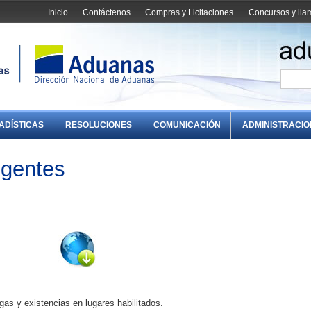
Inicio
Contáctenos
Compras y Licitaciones
Concursos y ll
ADÍSTICAS
RESOLUCIONES
COMUNICACIÓN
ADMINISTRACI
igentes
as y existencias en lugares habilitados.