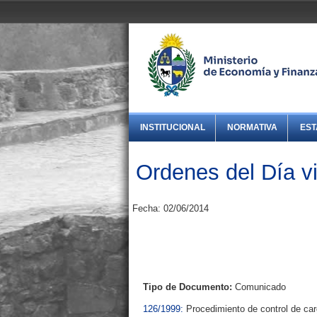
INSTITUCIONAL
NORMATIVA
EST
Ordenes del Día v
Fecha: 02/06/2014
Tipo de Documento:
Comunicado
126/1999:
Procedimiento de control de carg