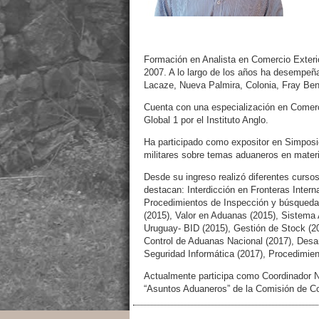
Formación en Analista en Comercio Exteri
2007. A lo largo de los años ha desempe
Lacaze, Nueva Palmira, Colonia, Fray Bent
Cuenta con una especialización en Comerci
Global 1 por el Instituto Anglo.
Ha participado como expositor en Simposio
militares sobre temas aduaneros en materi
Desde su ingreso realizó diferentes cursos,
destacan: Interdicción en Fronteras Inter
Procedimientos de Inspección y búsqued
(2015), Valor en Aduanas (2015), Sistema
Uruguay- BID (2015), Gestión de Stock (20
Control de Aduanas Nacional (2017), Desa
Seguridad Informática (2017), Procedimien
Actualmente participa como Coordinador N
“Asuntos Aduaneros” de la Comisión de