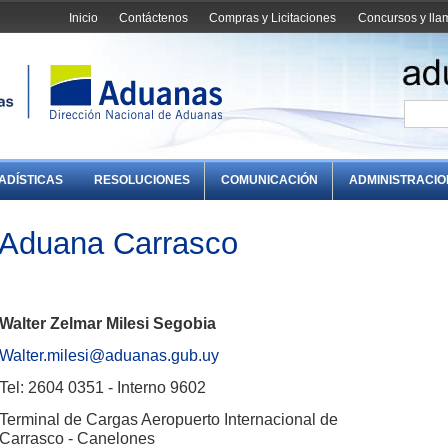
Inicio
Contáctenos
Compras y Licitaciones
Concursos y ll
ADÍSTICAS
RESOLUCIONES
COMUNICACIÓN
ADMINISTRACI
 Aduana Carrasco
Walter Zelmar Milesi Segobia
Walter.milesi@aduanas.gub.uy
Tel: 2604 0351 - Interno 9602
Terminal de Cargas Aeropuerto Internacional de
Carrasco - Canelones