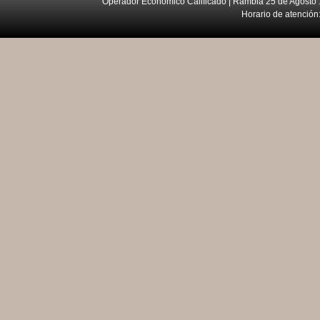
Operador Económico Calificado | Rambla 25 de Agosto 
Horario de atención: