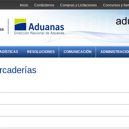
Inicio
Contáctenos
Compras y Licitaciones
Concursos y ll
ADÍSTICAS
RESOLUCIONES
COMUNICACIÓN
ADMINISTRACI
rcaderías