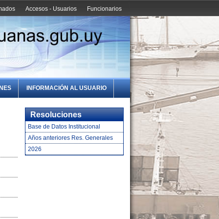
amados
Accesos - Usuarios
Funcionarios
ONES
INFORMACIÓN AL USUARIO
Resoluciones
Base de Datos Institucional
Años anteriores Res. Generales
2026