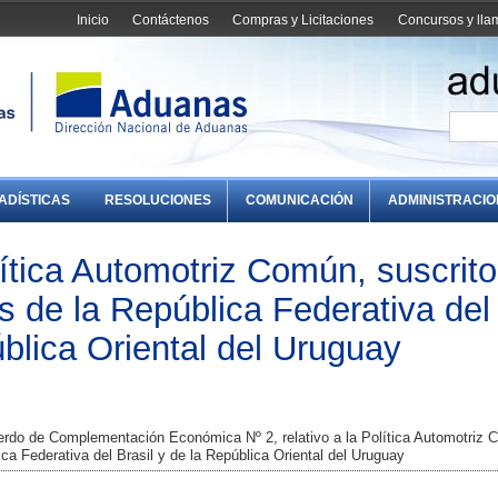
Inicio
Contáctenos
Compras y Licitaciones
Concursos y ll
ADÍSTICAS
RESOLUCIONES
COMUNICACIÓN
ADMINISTRACI
ítica Automotriz Común, suscrito
s de la República Federativa del
ública Oriental del Uruguay
erdo de Complementación Económica Nº 2, relativo a la Política Automotriz 
ica Federativa del Brasil y de la República Oriental del Uruguay