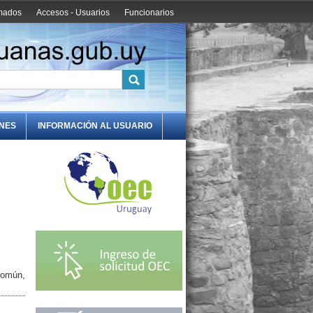
amados
Accesos - Usuarios
Funcionarios
ONES
INFORMACIÓN AL USUARIO
Común,