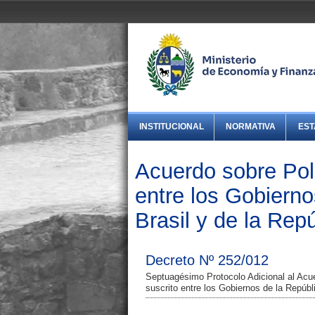
INSTITUCIONAL
NORMATIVA
EST
Acuerdo sobre Pol
entre los Gobierno
Brasil y de la Rep
Decreto Nº 252/012
Septuagésimo Protocolo Adicional al Acu
suscrito entre los Gobiernos de la Repúbl