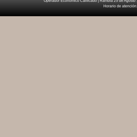
Operador Económico Calificado | Rambla 25 de Agosto 
Horario de atención: