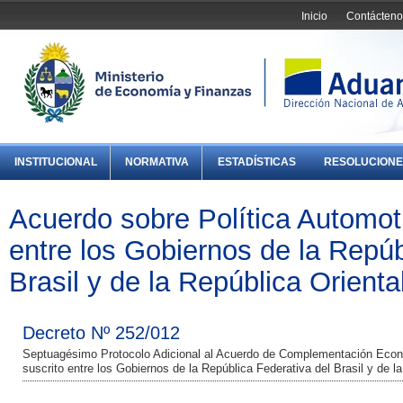
Inicio
Contácteno
INSTITUCIONAL
NORMATIVA
ESTADÍSTICAS
RESOLUCIONE
Acuerdo sobre Política Automot
entre los Gobiernos de la Repúb
Brasil y de la República Orient
Decreto Nº 252/012
Septuagésimo Protocolo Adicional al Acuerdo de Complementación Económ
suscrito entre los Gobiernos de la República Federativa del Brasil y de l